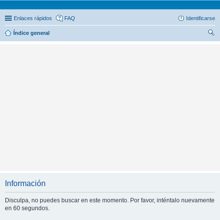
Enlaces rápidos
FAQ
Identificarse
Índice general
us
car
Información
Disculpa, no puedes buscar en este momento. Por favor, inténtalo nuevamente
en 60 segundos.