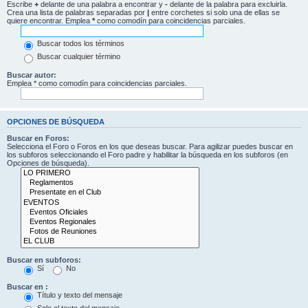
Escribe
+
delante de una palabra a encontrar y
-
delante de la palabra para excluirla.
Crea una lista de palabras separadas por
|
entre corchetes si solo una de ellas se
quiere encontrar. Emplea
*
como comodín para coincidencias parciales.
Buscar todos los términos
Buscar cualquier término
Buscar autor:
Emplea * como comodín para coincidencias parciales.
OPCIONES DE BÚSQUEDA
Buscar en Foros:
Selecciona el Foro o Foros en los que deseas buscar. Para agilizar puedes buscar en
los subforos seleccionando el Foro padre y habilitar la búsqueda en los subforos (en
Opciones de búsqueda).
Buscar en subforos:
Sí
No
Buscar en :
Título y texto del mensaje