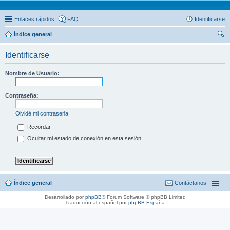
Enlaces rápidos
FAQ
Identificarse
Índice general
us
Identificarse
car
Nombre de Usuario:
Contraseña:
Olvidé mi contraseña
Recordar
Ocultar mi estado de conexión en esta sesión
Índice general
Contáctanos
Desarrollado por
phpBB
® Forum Software © phpBB Limited
Traducción al español por
phpBB España