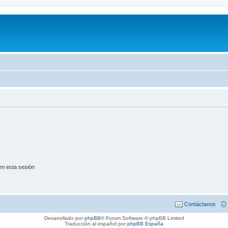
en esta sesión
Contáctanos
Desarrollado por
phpBB
® Forum Software © phpBB Limited
Traducción al español por
phpBB España