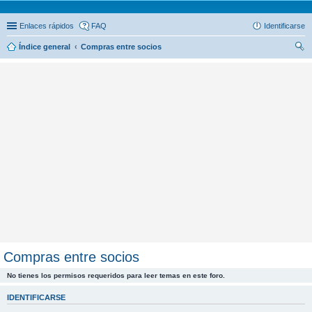
Enlaces rápidos
FAQ
Identificarse
Índice general
Compras entre socios
us
car
Compras entre socios
No tienes los permisos requeridos para leer temas en este foro.
IDENTIFICARSE