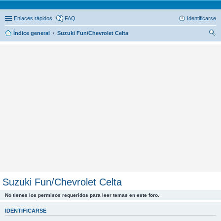
Enlaces rápidos
FAQ
Identificarse
Índice general
Suzuki Fun/Chevrolet Celta
us
car
Suzuki Fun/Chevrolet Celta
No tienes los permisos requeridos para leer temas en este foro.
IDENTIFICARSE