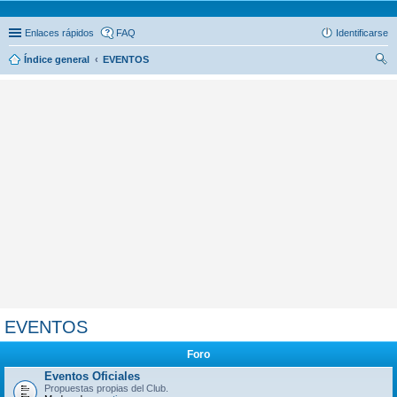
Enlaces rápidos
FAQ
Identificarse
Índice general
EVENTOS
us
car
EVENTOS
Foro
Eventos Oficiales
Propuestas propias del Club.