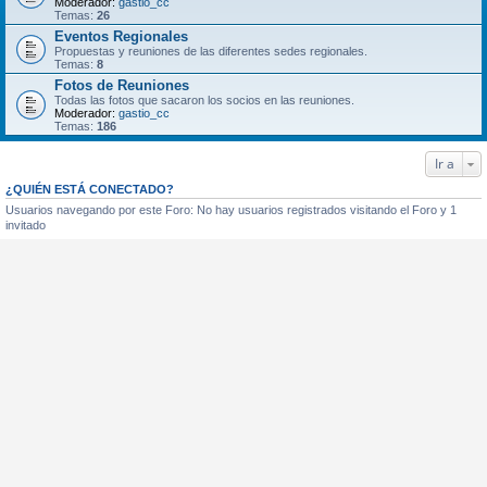
Moderador:
gastio_cc
Temas:
26
Eventos Regionales
Propuestas y reuniones de las diferentes sedes regionales.
Temas:
8
Fotos de Reuniones
Todas las fotos que sacaron los socios en las reuniones.
Moderador:
gastio_cc
Temas:
186
Ir a
¿QUIÉN ESTÁ CONECTADO?
Usuarios navegando por este Foro: No hay usuarios registrados visitando el Foro y 1
invitado