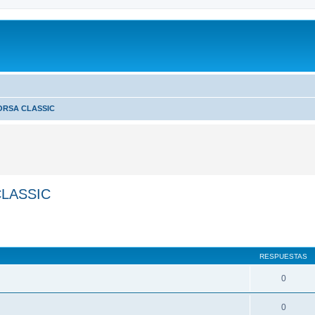
ORSA CLASSIC
LASSIC
RESPUESTAS
0
0