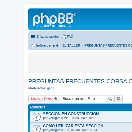
Enlaces rápidos
FAQ
Índice general
EL TALLER
PREGUNTAS FRECUENTES C
PREGUNTAS FRECUENTES CORSA C
Moderador:
gatul
Nuevo Tema
ANUNCIOS
SECCION EN CONSTRUCCION
por
yorugua
» Vie, 10 Jul 2009, 15:13
COMO UTILIZAR ESTA SECCION
por
yorugua
» Jue, 02 Jul 2009, 11:34