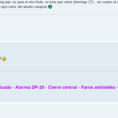
g jeje, es para el otro finde, no este que viene (domingo 17)... en cuanto al 
l rayo veloz del abuelo carajooo
rizado - Alarma DP-20 - Cierre central - Faros antiniebla 