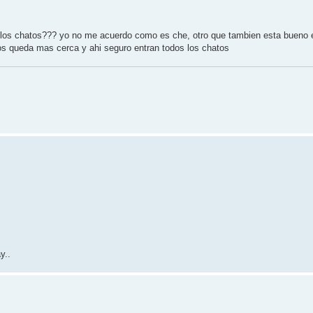
s los chatos??? yo no me acuerdo como es che, otro que tambien esta bueno 
nos queda mas cerca y ahi seguro entran todos los chatos
y..