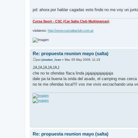
pd: ahora por hablar cagadas este finde no me voy un junt
Corsa Sport - CSC (Car Salta Club Multimarcas)
visitanos:
http://www.carsaltaclub.com.ar
Re: propuesta reunion mayo (salta)
por
jonatan_ivan
»
Mar, 05 May 2009, 11:19
M
e
JAJAJAJAJAJ
n
che no te ofendas flaca linda jajajajajajajajaja
s
a
dale pa ta buena la onda del asado, el camping mas cerca 
j
no te me ofendas loca!!!! vos me vivis escrachando una vez
e
Re: propuesta reunion mayo (salta)