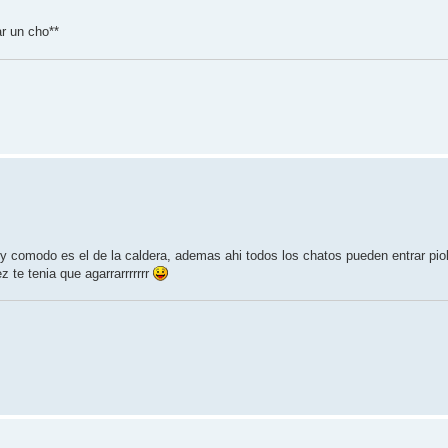
ar un cho**
y comodo es el de la caldera, ademas ahi todos los chatos pueden entrar piol
 te tenia que agarrarrrrrrr